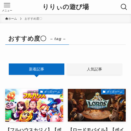
りりぃの遊び場
メニュー
ホーム
おすすめ度〇
おすすめ度〇
– tag –
新着記事
人気記事
ポイ活ゲーム
ポイ活ゲーム
【フルハウスカジノ】【ポ
【ロードモバイル】【ポイ