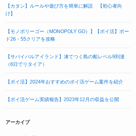
【カタン】ルールや遊び方を簡単に解説 【初心者向
け】
【モノポリーゴー（MONOPOLY GO）】【ポイ活】ボー
ド26・55クリアを攻略
【サバイバルアイランド】凍てつく島の船レベル9到達
（6日でリタイア）
【ポイ活】2024年おすすめのポイ活ゲーム案件を紹介
【ポイ活ゲーム実績報告】2023年12月の収益を公開
アーカイブ