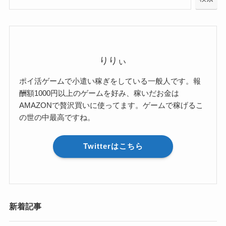
りりぃ
ポイ活ゲームで小遣い稼ぎをしている一般人です。報
酬額1000円以上のゲームを好み、稼いだお金は
AMAZONで贅沢買いに使ってます。ゲームで稼げるこ
の世の中最高ですね。
Twitterはこちら
新着記事