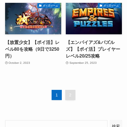
ポイ活ゲーム
ポイ活ゲーム
【放置少女】【ポイ活】レ
【エンパイアズ&パズル
ベル80を攻略（9日で3250
ズ】【ポイ活】プレイヤー
円）
レベル20/25攻略
October 2, 2023
September 25, 2023
1
2
検索