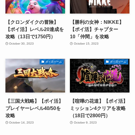
【クロンダイクの冒険】
【勝利の女神：NIKKE】
【ポイ活】レベル20達成を
【ポイ活】チャプター
攻略（13日で1750円）
10「仲間」を攻略
October 30, 2023
October 15, 2023
ポイ活ゲーム
ポイ活ゲーム
【三国大戦略】【ポイ活】
【喧嘩の花道】【ポイ活】
プレイヤーレベル40/50を
ミッション4クリアを攻略
攻略
（18日で2800円）
October 14, 2023
October 9, 2023