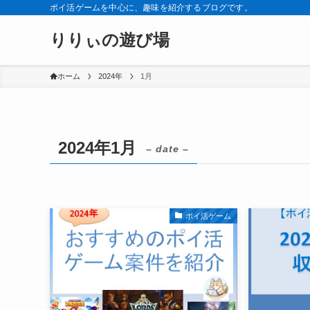
ポイ活ゲームを中心に、趣味を紹介するブログです。
りりぃの遊び場
ホーム
2024年
1月
2024年1月
– date –
ポイ活ゲーム