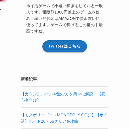
ポイ活ゲームで小遣い稼ぎをしている一般
レ
人です。報酬額1000円以上のゲームを好
み、稼いだお金はAMAZONで贅沢買いに
使ってます。ゲームで稼げるこの世の中最
高ですね。
Twitterはこちら
新着記事
【カタン】ルールや遊び方を簡単に解説 【初
心者向け】
【モノポリーゴー（MONOPOLY GO）】【ポイ
活】ボード26・55クリアを攻略