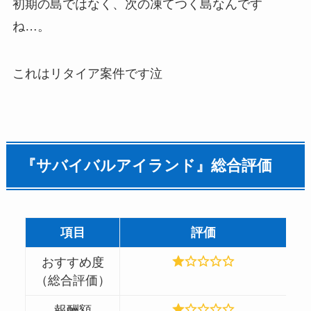
初期の島ではなく、次の凍てつく島なんです
ね…。
これはリタイア案件です泣
『サバイバルアイランド』総合評価
項目
評価
おすすめ度
（総合評価）
報酬額