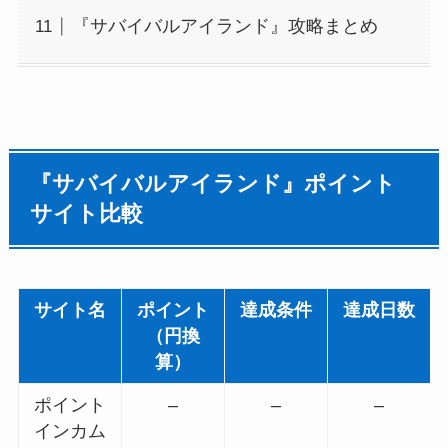
『サバイバルアイランド』攻略まとめ
『サバイバルアイランド』ポイント
サイト比較
サイト名
ポイント
達成条件
達成日数
（円換
算）
ポイント
–
–
–
インカム