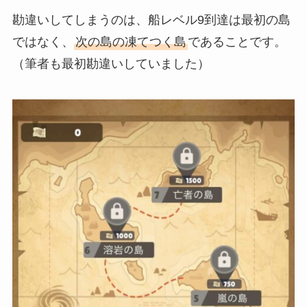
勘違いしてしまうのは、船レベル9到達は最初の島
ではなく、
次の島の凍てつく島
であることです。
（筆者も最初勘違いしていました）