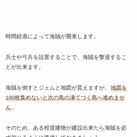
時間経過によって海賊が襲来します。
兵士や弓兵を設置することで、海賊を撃退するこ
とが出来ます。
海賊を倒すとジェムと地図が貰えますが、
地図を
100枚集めないと次の島の凍てつく島へ進めませ
ん
。
そのため、ある程度建物が建設出来たら海賊を必