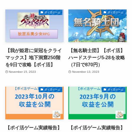
ポイ活ゲーム
ポイ活ゲーム
【我が姫君に栄冠をクライ
【無名騎士団】【ポイ活】
マックス】地下洞窟250階
ハードステージ5-28を攻略
を9日で攻略【ポイ活】
（7日で870円）
November 15, 2023
November 13, 2023
ポイ活ゲーム
ポイ活ゲーム
【ポイ活ゲーム実績報告】
【ポイ活ゲーム実績報告】