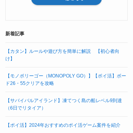
新着記事
【カタン】ルールや遊び方を簡単に解説 【初心者向
け】
【モノポリーゴー（MONOPOLY GO）】【ポイ活】ボー
ド26・55クリアを攻略
【サバイバルアイランド】凍てつく島の船レベル9到達
（6日でリタイア）
【ポイ活】2024年おすすめのポイ活ゲーム案件を紹介