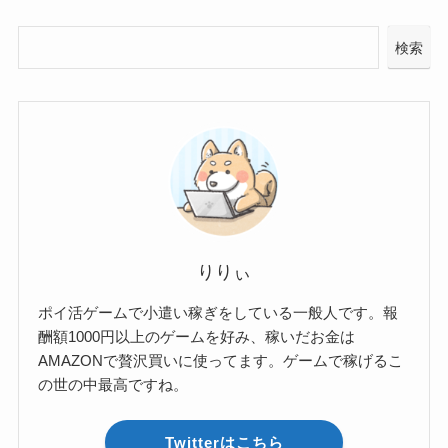
検索
りりぃ
ポイ活ゲームで小遣い稼ぎをしている一般人です。報
酬額1000円以上のゲームを好み、稼いだお金は
AMAZONで贅沢買いに使ってます。ゲームで稼げるこ
の世の中最高ですね。
Twitterはこちら