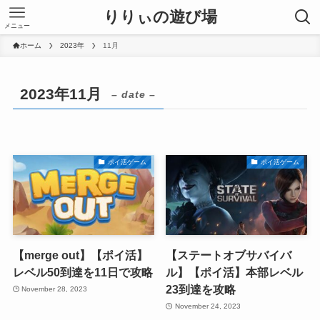
りりぃの遊び場
メニュー
ホーム
2023年
11月
2023年11月
– date –
ポイ活ゲーム
ポイ活ゲーム
【merge out】【ポイ活】
【ステートオブサバイバ
レベル50到達を11日で攻略
ル】【ポイ活】本部レベル
23到達を攻略
November 28, 2023
November 24, 2023