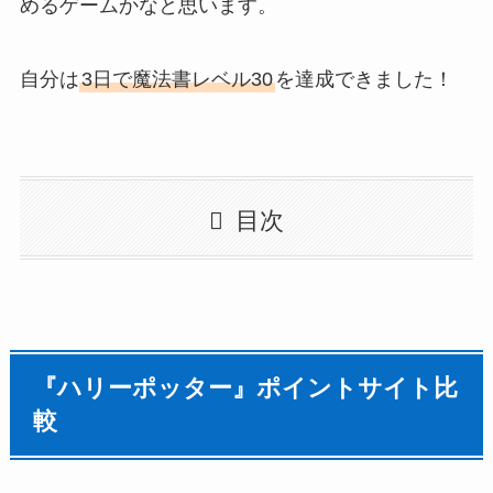
めるゲームかなと思います。
自分は
3日で魔法書レベル30
を達成できました！
目次
『ハリーポッター』ポイントサイト比
較