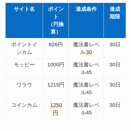
サイト名
ポイン
達成条件
達成
ト
期限
（円換
算）
ポイントイ
826円
魔法書レベ
30日
ンカム
ル
30
モッピー
1000円
魔法書レベ
30日
ル45
ワラウ
1215円
魔法書レベ
30日
ル45
コインカム
1250
魔法書レベ
30日
円
ル45