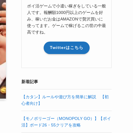
ポイ活ゲームで小遣い稼ぎをしている一般
人です。報酬額1000円以上のゲームを好
み、稼いだお金はAMAZONで贅沢買いに
使ってます。ゲームで稼げるこの世の中最
高ですね。
Twitterはこちら
新着記事
【カタン】ルールや遊び方を簡単に解説 【初
心者向け】
【モノポリーゴー（MONOPOLY GO）】【ポイ
活】ボード26・55クリアを攻略