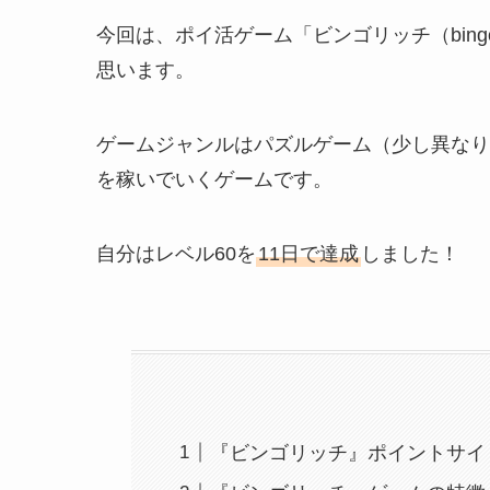
今回は、ポイ活ゲーム「ビンゴリッチ（bingo
思います。
ゲームジャンルはパズルゲーム（少し異なり
を稼いでいくゲームです。
自分はレベル60を
11日で達成
しました！
『ビンゴリッチ』ポイントサイ