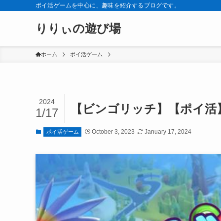
ポイ活ゲームを中心に、趣味を紹介するブログです。
りりぃの遊び場
ホーム
ポイ活ゲーム
2024
【ビンゴリッチ】【ポイ活】レ
1/17
October 3, 2023
January 17, 2024
ポイ活ゲーム