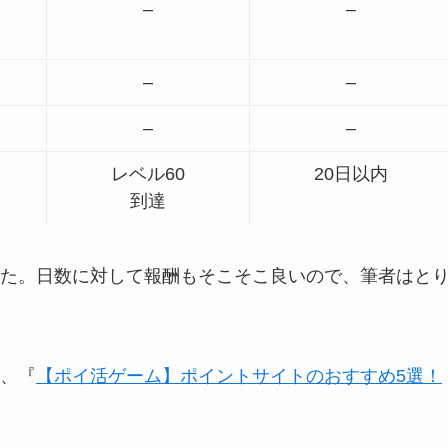
–
–
–
–
–
–
レベル60
20日以内
到達
た。日数に対して報酬もそこそこ良いので、筆者はと
、『
【ポイ活ゲーム】ポイントサイトのおすすめ5選！