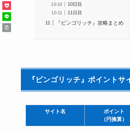
10日目
11日目
『ビンゴリッチ』攻略まとめ
『ビンゴリッチ』ポイントサ
サイト名
ポイント
（円換算）